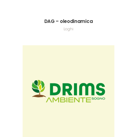
DAG – oleodinamica
Loghi