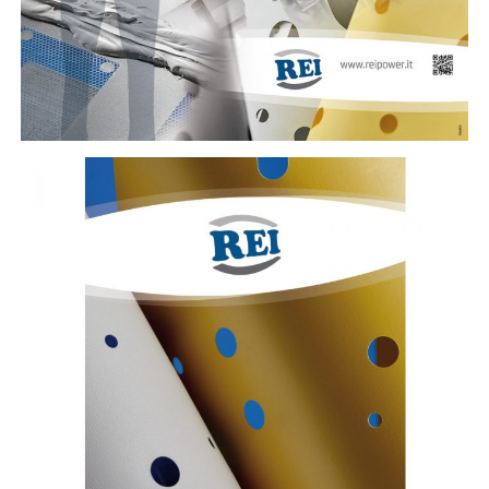
REI Advanced Materials – flayer