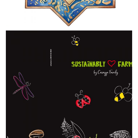
CAVAZZA – Sustainably Farm