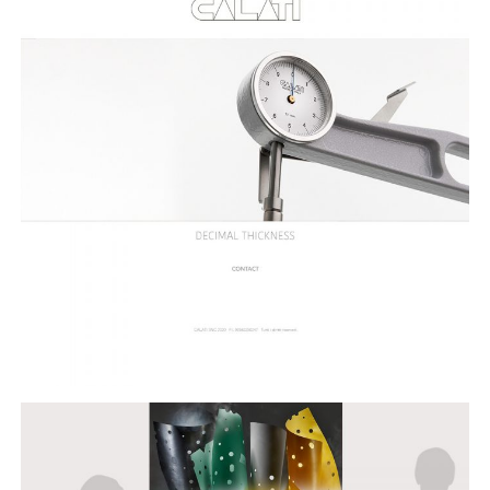
Calati – homesite