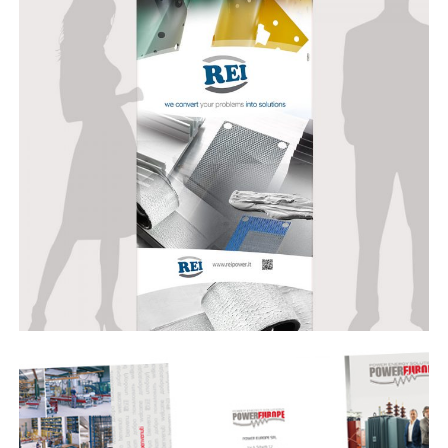
REI Advanced Materials – rollup