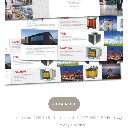
Power Europe – pieghevole aziendale
SHOW MORE
ariaeterra 2016. Tutti i diritti riservati. PI 02735910248 –
Note Legali,
Privacy, Cookies