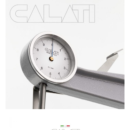
CALATI Analogic