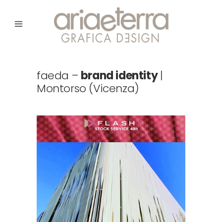
faeda –
brand identity
|
Montorso (Vicenza)