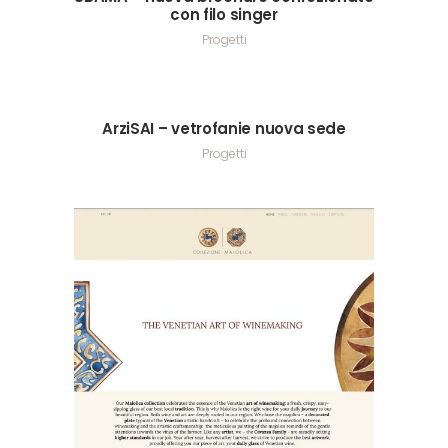
con filo singer
Progetti
ArziSAI – vetrofanie nuova sede
Progetti