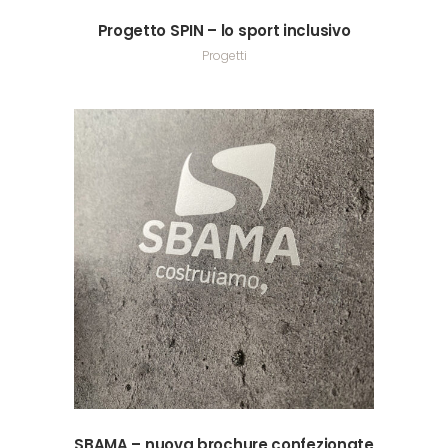
Progetto SPIN – lo sport inclusivo
Progetti
SBAMA – nuova brochure confezionate