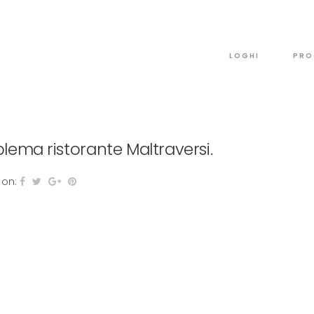
LOGHI
PRO
lema ristorante Maltraversi.
 on: