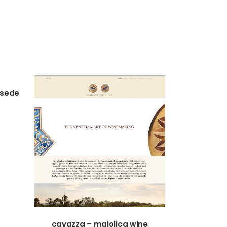
 sede
VIEW
cavazza – maiolica wine