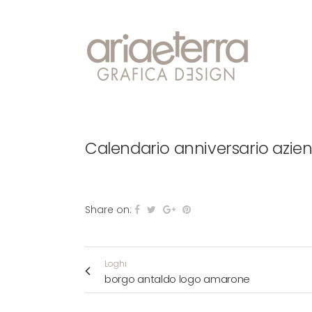
Calendario anniversario azie
Share on:
Loghi
borgo antaldo logo amarone