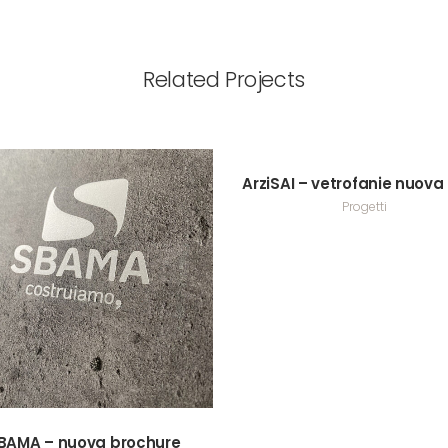
Related Projects
VIEW
ArziSAI – vetrofanie nuova
Progetti
VIEW
BAMA – nuova brochure