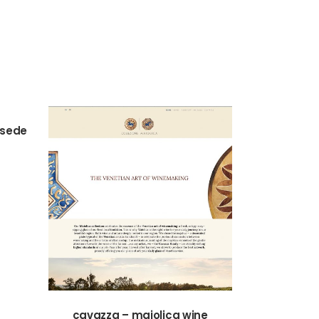
 sede
VIEW
cavazza – maiolica wine