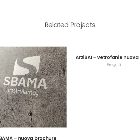
Related Projects
VIEW
ArziSAI – vetrofanie nuova
Progetti
VIEW
BAMA – nuova brochure