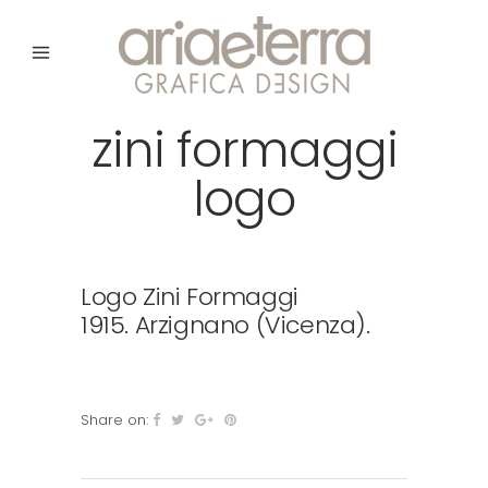
zini formaggi
logo
Logo Zini Formaggi
1915. Arzignano (Vicenza).
Share on: