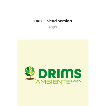
DAG – oleodinamica
Loghi