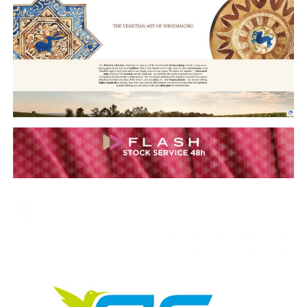
Progetti
cavazza – maiolica wine
Progetti
faeda – brand identity
Progetti