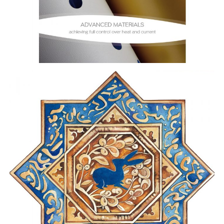
CAVAZZA – Collezione Maiolica
Progetti