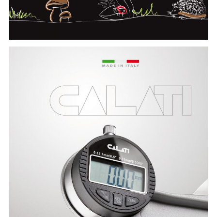
CALATI Digital
Progetti