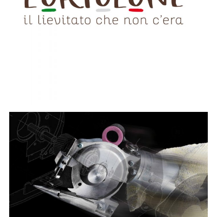
Loghi
eZipCut – flayer