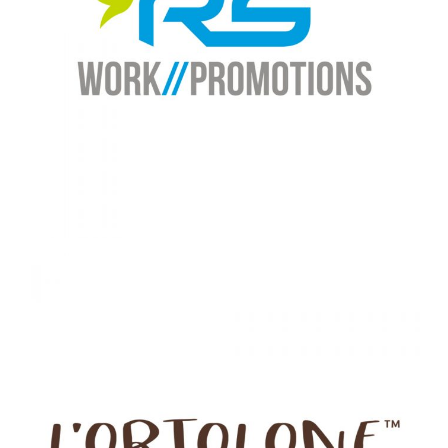
RS work // promotions – Brand GSport.
Trissino (Vicenza)
Loghi
L’Ortolone – Brand Carlo Pozza
Davenicio. Arzignano (Vicenza)